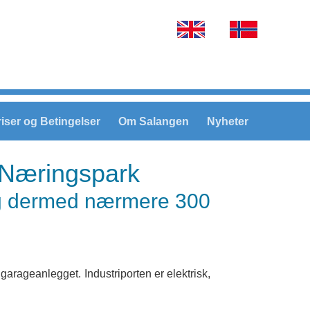
Velg ditt språk
riser og Betingelser
Om Salangen
Nyheter
 Næringspark
og dermed nærmere 300
garageanlegget. Industriporten er elektrisk,