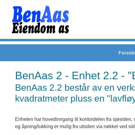
Forsid
BenAas 2 - Enhet 2.2 - 
BenAas 2.2 består av en ver
kvadratmeter pluss en "lavflø
Enheten har hovedinngang til kontordelen fra sjøsiden, og
og åpning/lukking er mulig fra utsiden via nøkkel ved si